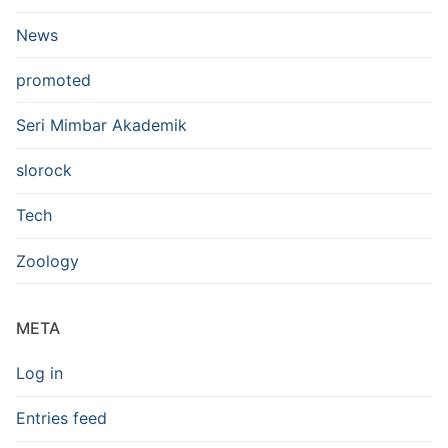
News
promoted
Seri Mimbar Akademik
slorock
Tech
Zoology
META
Log in
Entries feed