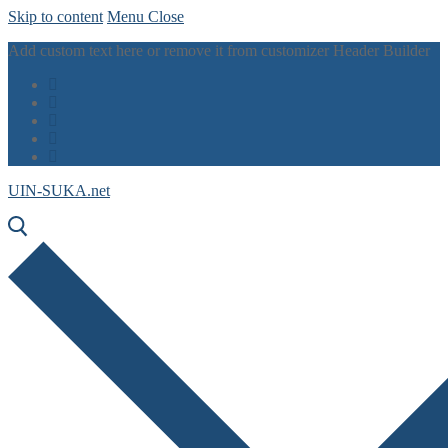
Skip to content
Menu
Close
Add custom text here or remove it from customizer Header Builder
UIN-SUKA.net