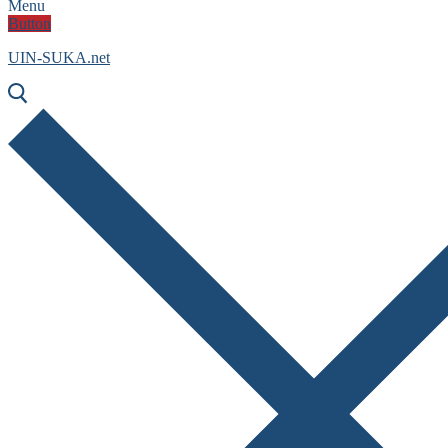
Menu
Button
UIN-SUKA.net