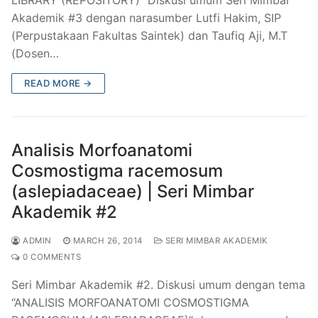
Akademik #3 dengan narasumber Lutfi Hakim, SIP
(Perpustakaan Fakultas Saintek) dan Taufiq Aji, M.T
(Dosen…
READ MORE →
Analisis Morfoanatomi
Cosmostigma racemosum
(aslepiadaceae) | Seri Mimbar
Akademik #2
ADMIN
MARCH 26, 2014
SERI MIMBAR AKADEMIK
0 COMMENTS
Seri Mimbar Akademik #2. Diskusi umum dengan tema
“ANALISIS MORFOANATOMI COSMOSTIGMA