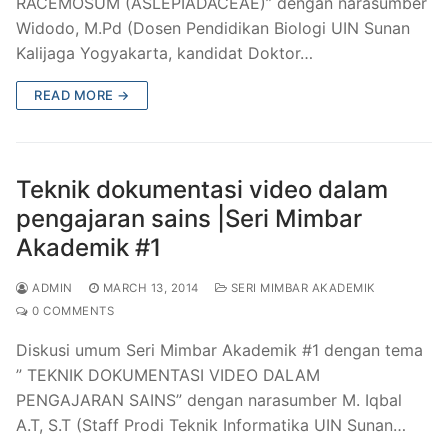
RACEMOSUM (ASLEPIADACEAE)” dengan narasumber
Widodo, M.Pd (Dosen Pendidikan Biologi UIN Sunan
Kalijaga Yogyakarta, kandidat Doktor…
READ MORE →
Teknik dokumentasi video dalam
pengajaran sains |Seri Mimbar
Akademik #1
ADMIN
MARCH 13, 2014
SERI MIMBAR AKADEMIK
0 COMMENTS
Diskusi umum Seri Mimbar Akademik #1 dengan tema
” TEKNIK DOKUMENTASI VIDEO DALAM
PENGAJARAN SAINS” dengan narasumber M. Iqbal
A.T, S.T (Staff Prodi Teknik Informatika UIN Sunan…