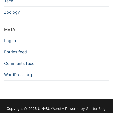
Tech
Zoology
META
Log in
Entries feed
Comments feed
WordPress.org
Copyright © 2026 UIN-SUKA.net – Powered by
Starter Blog
.