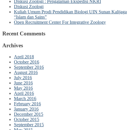
Diskusi Zoologi : Pengalaman Ekspedisi NKRI
Diskusi Zoologi
Kuliah Umum Prodi Pendidikan Biologi UIN Sunan Kalijaga
“Islam dan Sains”
Open Recruitment Center For Integrative Zoology
Recent Comments
Archives
April 2018
October 2016
September 2016
August 2016
July 2016
June 2016
May 2016
April 2016
March 2016
February 2016
January 2016
December 2015
October 2015
September 2015
May 2015