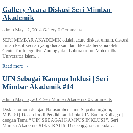
Gallery Acara Diskusi Seri Mimbar
Akademik
admin
May 12, 2014
Gallery
0 Comments
SERI MIMBAR AKADEMIK adalah acara diskusi umum, diskusi
ilmiah kecil-kecilan yang diadakan dan dikelola bersama oleh
Center for Integrative Zoology dan Laboratorium Matematika
Universitas Islam…
Read more →
UIN Sebagai Kampus Inklusi | Seri
Mimbar Akademik #14
admin
May 12, 2014
Seri Mimbar Akademik
0 Comments
Diskusi umum dengan Narasumber Jamil Suprihatinigrum,
M.Pd.Si [ Dosen Prodi Pendidikan Kimia UIN Sunan Kalijaga ]
dengan Tema “ UIN SEBAGAI KAMPUS INKLUSI ”. Seri
Mimbar Akademik #14. GRATIS. Diselenggarakan pada…