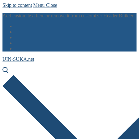
Skip to content
Menu
Close
Add custom text here or remove it from customizer Header Builder
UIN-SUKA.net