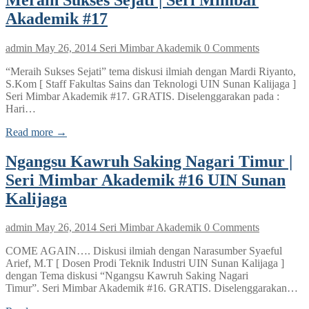
Akademik #17
admin
May 26, 2014
Seri Mimbar Akademik
0 Comments
“Meraih Sukses Sejati” tema diskusi ilmiah dengan Mardi Riyanto,
S.Kom [ Staff Fakultas Sains dan Teknologi UIN Sunan Kalijaga ]
Seri Mimbar Akademik #17. GRATIS. Diselenggarakan pada :
Hari…
Read more →
Ngangsu Kawruh Saking Nagari Timur |
Seri Mimbar Akademik #16 UIN Sunan
Kalijaga
admin
May 26, 2014
Seri Mimbar Akademik
0 Comments
COME AGAIN…. Diskusi ilmiah dengan Narasumber Syaeful
Arief, M.T [ Dosen Prodi Teknik Industri UIN Sunan Kalijaga ]
dengan Tema diskusi “Ngangsu Kawruh Saking Nagari
Timur”. Seri Mimbar Akademik #16. GRATIS. Diselenggarakan…