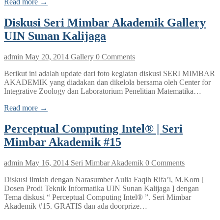
Read more →
Diskusi Seri Mimbar Akademik Gallery
UIN Sunan Kalijaga
admin
May 20, 2014
Gallery
0 Comments
Berikut ini adalah update dari foto kegiatan diskusi SERI MIMBAR
AKADEMIK yang diadakan dan dikelola bersama oleh Center for
Integrative Zoology dan Laboratorium Penelitian Matematika…
Read more →
Perceptual Computing Intel® | Seri
Mimbar Akademik #15
admin
May 16, 2014
Seri Mimbar Akademik
0 Comments
Diskusi ilmiah dengan Narasumber Aulia Faqih Rifa’i, M.Kom [
Dosen Prodi Teknik Informatika UIN Sunan Kalijaga ] dengan
Tema diskusi “ Perceptual Computing Intel® ”. Seri Mimbar
Akademik #15. GRATIS dan ada doorprize…