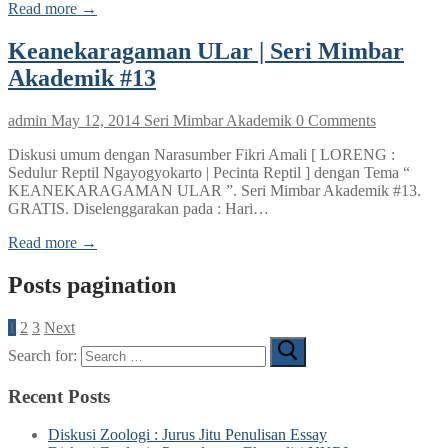
Read more →
Keanekaragaman ULar | Seri Mimbar
Akademik #13
admin
May 12, 2014
Seri Mimbar Akademik
0 Comments
Diskusi umum dengan Narasumber Fikri Amali [ LORENG :
Sedulur Reptil Ngayogyokarto | Pecinta Reptil ] dengan Tema “
KEANEKARAGAMAN ULAR ”. Seri Mimbar Akademik #13.
GRATIS. Diselenggarakan pada : Hari…
Read more →
Posts pagination
1
2
3
Next
Search for:
Recent Posts
Diskusi Zoologi : Jurus Jitu Penulisan Essay