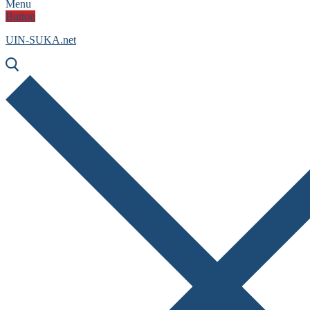
Menu
Button
UIN-SUKA.net