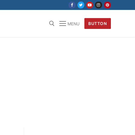
BUTTON
MENU