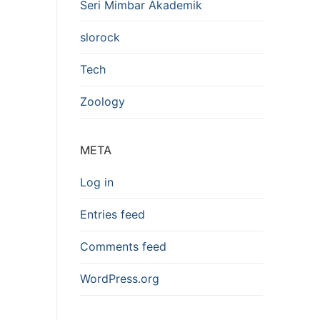
Seri Mimbar Akademik
slorock
Tech
Zoology
META
Log in
Entries feed
Comments feed
WordPress.org