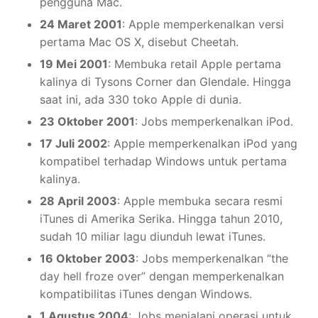
pengguna Mac.
24 Maret 2001
: Apple memperkenalkan versi
pertama Mac OS X, disebut Cheetah.
19 Mei 2001
: Membuka retail Apple pertama
kalinya di Tysons Corner dan Glendale. Hingga
saat ini, ada 330 toko Apple di dunia.
23 Oktober 2001
: Jobs memperkenalkan iPod.
17 Juli 2002
: Apple memperkenalkan iPod yang
kompatibel terhadap Windows untuk pertama
kalinya.
28 April 2003
: Apple membuka secara resmi
iTunes di Amerika Serika. Hingga tahun 2010,
sudah 10 miliar lagu diunduh lewat iTunes.
16 Oktober 2003
: Jobs memperkenalkan “the
day hell froze over” dengan memperkenalkan
kompatibilitas iTunes dengan Windows.
1 Agustus 2004
: Jobs menjalani operasi untuk