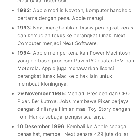
cikal bakal notebook.
1993
: Apple merilis Newton, komputer handheld
pertama dengan pena. Apple merugi.
1993
: Next menghentikan bisnis perangkat keras
dan kemudian fokus ke perangkat lunak. Next
Computer menjadi Next Software.
1994
: Apple memperkenalkan Power Macintosh
yang berbasis prosesor PowerPC buatan IBM dan
Motorola. Apple juga menawarkan lisensi
perangkat lunak Mac ke pihak lain untuk
membuat kloningnya.
29 November 1995
: Menjadi Presiden dan CEO
Pixar. Berikutnya, Jobs membawa Pixar berjaya
dengan dirilisnya film animasi Toy Story dengan
Tom Hanks sebagai pengisi suaranya.
10 Desember 1996
: Kembali ke Apple sebagai
penasihat, membeli Next sehara 429 juta dollar