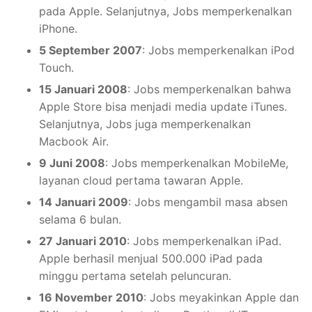
pada Apple. Selanjutnya, Jobs memperkenalkan
iPhone.
5 September 2007
: Jobs memperkenalkan iPod
Touch.
15 Januari 2008
: Jobs memperkenalkan bahwa
Apple Store bisa menjadi media update iTunes.
Selanjutnya, Jobs juga memperkenalkan
Macbook Air.
9 Juni 2008
: Jobs memperkenalkan MobileMe,
layanan cloud pertama tawaran Apple.
14 Januari 2009
: Jobs mengambil masa absen
selama 6 bulan.
27 Januari 2010
: Jobs memperkenalkan iPad.
Apple berhasil menjual 500.000 iPad pada
minggu pertama setelah peluncuran.
16 November 2010
: Jobs meyakinkan Apple dan