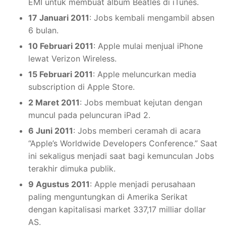
EMI untuk membuat album Beatles di iTunes.
17 Januari 2011
: Jobs kembali mengambil absen
6 bulan.
10 Februari 2011
: Apple mulai menjual iPhone
lewat Verizon Wireless.
15 Februari 2011
: Apple meluncurkan media
subscription di Apple Store.
2 Maret 2011
: Jobs membuat kejutan dengan
muncul pada peluncuran iPad 2.
6 Juni 2011
: Jobs memberi ceramah di acara
“Apple’s Worldwide Developers Conference.” Saat
ini sekaligus menjadi saat bagi kemunculan Jobs
terakhir dimuka publik.
9 Agustus 2011
: Apple menjadi perusahaan
paling menguntungkan di Amerika Serikat
dengan kapitalisasi market 337,17 milliar dollar
AS.