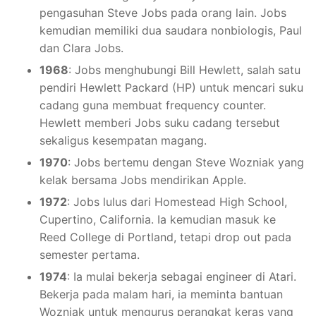
pengasuhan Steve Jobs pada orang lain. Jobs
kemudian memiliki dua saudara nonbiologis, Paul
dan Clara Jobs.
1968
: Jobs menghubungi Bill Hewlett, salah satu
pendiri Hewlett Packard (HP) untuk mencari suku
cadang guna membuat frequency counter.
Hewlett memberi Jobs suku cadang tersebut
sekaligus kesempatan magang.
1970
: Jobs bertemu dengan Steve Wozniak yang
kelak bersama Jobs mendirikan Apple.
1972
: Jobs lulus dari Homestead High School,
Cupertino, California. Ia kemudian masuk ke
Reed College di Portland, tetapi drop out pada
semester pertama.
1974
: Ia mulai bekerja sebagai engineer di Atari.
Bekerja pada malam hari, ia meminta bantuan
Wozniak untuk mengurus perangkat keras yang