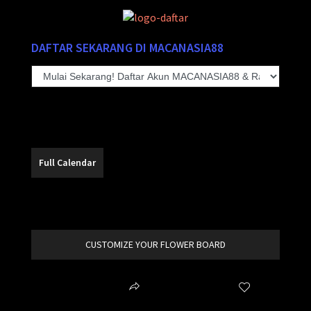
DAFTAR SEKARANG DI MACANASIA88
ATUR WAKTU BERMAIN UNTUK RAIH
KEMENANGAN LEBIH MUDAH
SEO RUDY GOLDEN BOY
CUSTOMIZE YOUR FLOWER BOARD
MACANASIA88
Wishlist